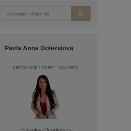
Pavla Anna Doležalová
Nemovitosti srdcem i rozumem.
dolezalova@realors.cz