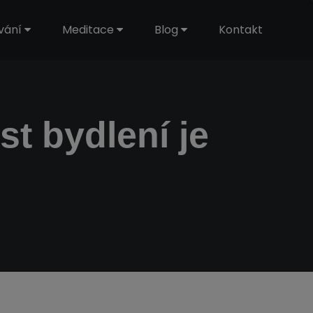
vání
Meditace
Blog
Kontakt
t bydlení je