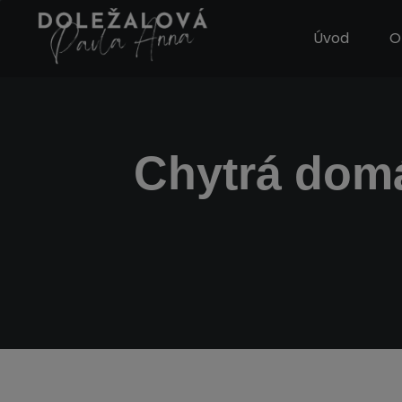
Úvod
O
Chytrá domá