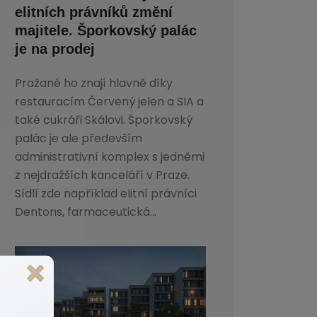
elitních právníků změní
majitele. Šporkovský palác
je na prodej
Pražané ho znají hlavně díky
restauracím Červený jelen a SIA a
také cukráři Skálovi. Šporkovský
palác je ale především
administrativní komplex s jedněmi
z nejdražších kanceláří v Praze.
Sídlí zde například elitní právníci
Dentons, farmaceutická...