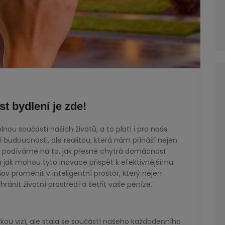
 bydlení je zde!
ou součástí našich životů, a to platí i pro naše
udoucnosti, ale realitou, která nám přináší nejen
 se podíváme na to, jak přesně chytrá domácnost
 a jak mohou tyto inovace přispět k efektivnějšímu
mov proměnit v inteligentní prostor, který nejen
ánit životní prostředí a šetřit vaše peníze.
kou vizí, ale stala se součástí našeho každodenního