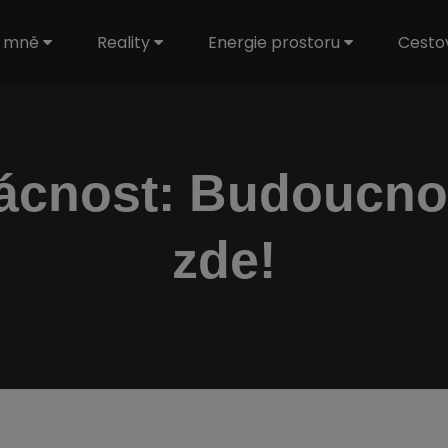
 mně
Reality
Energie prostoru
Cesto
cnost: Budoucnos
zde!