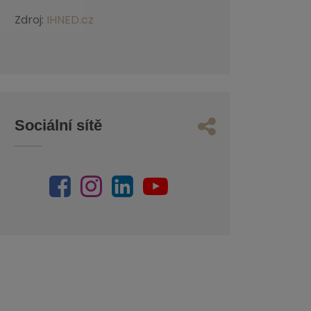
Zdroj:
IHNED.cz
Sociální sítě