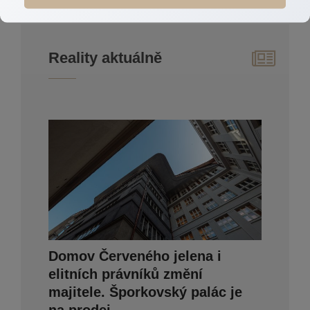
Reality aktuálně
Domov Červeného jelena i
elitních právníků změní
majitele. Šporkovský palác je
na prodej