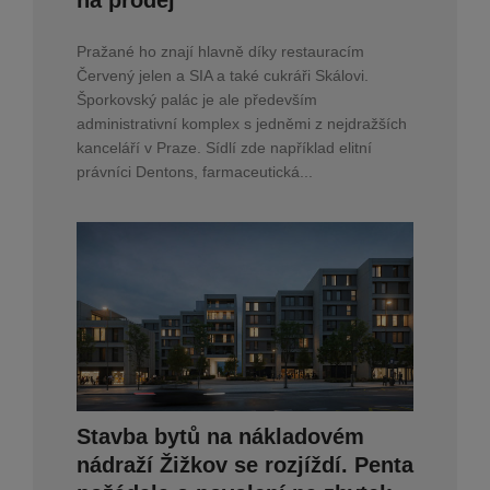
Pražané ho znají hlavně díky restauracím
Červený jelen a SIA a také cukráři Skálovi.
Šporkovský palác je ale především
administrativní komplex s jedněmi z nejdražších
kanceláří v Praze. Sídlí zde například elitní
právníci Dentons, farmaceutická...
Stavba bytů na nákladovém
nádraží Žižkov se rozjíždí. Penta