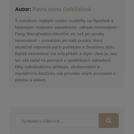
Autor:
Pavla Anna Doležalová
S oceněním nejlepší realitní makléřky na Vysočině a
hlubokými znalostmi stavebnictví, odhadu nemovitostí i
Feng Shui přináším klientům víc než jen prodej
nemovitostí – pomáhám jim najít prostor, který
skutečně odpovídá jejich potřebám a životnímu stylu.
Každá nemovitost má svůj příběh a mým cílem je, aby
ten váš začal na pevných a spolehlivých základech.
Díky individuálnímu přístupu, zkušenostem a
mentálnímu koučinku vás provedu celým procesem s
jistotou a klidem.