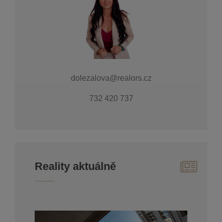
dolezalova@realors.cz
732 420 737
Reality aktuálně