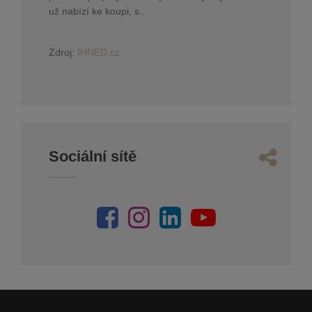
už nabízí ke koupi, s...
Zdroj:
IHNED.cz
Sociální sítě