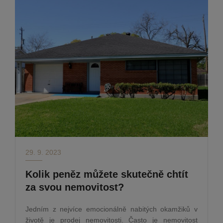
29. 9. 2023
Kolik peněz můžete skutečně chtít
za svou nemovitost?
Jedním z nejvíce emocionálně nabitých okamžiků v
životě je prodej nemovitosti. Často je nemovitost