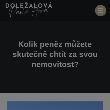
Kolik peněz můžete
skutečně chtít za svou
nemovitost?