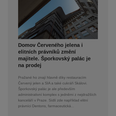
Domov Červeného jelena i
elitních právníků změní
majitele. Šporkovský palác je
na prodej
Pražané ho znají hlavně díky restauracím
Červený jelen a SIA a také cukráři Skálovi.
Šporkovský palác je ale především
administrativní komplex s jedněmi z nejdražších
kanceláří v Praze. Sídlí zde například elitní
právníci Dentons, farmaceutická...