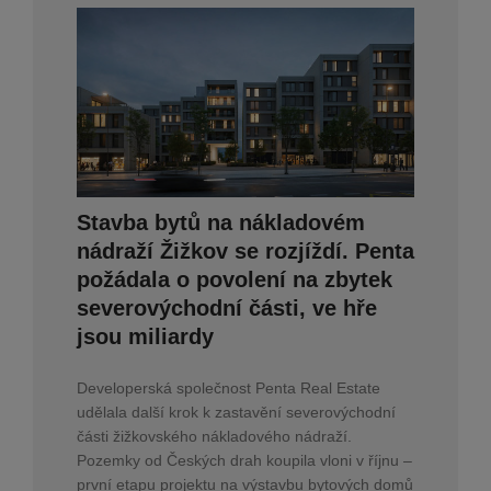
Stavba bytů na nákladovém
nádraží Žižkov se rozjíždí. Penta
požádala o povolení na zbytek
severovýchodní části, ve hře
jsou miliardy
Developerská společnost Penta Real Estate
udělala další krok k zastavění severovýchodní
části žižkovského nákladového nádraží.
Pozemky od Českých drah koupila vloni v říjnu –
první etapu projektu na výstavbu bytových domů