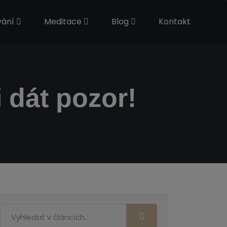
vání
Meditace
Blog
Kontakt
i dát pozor!