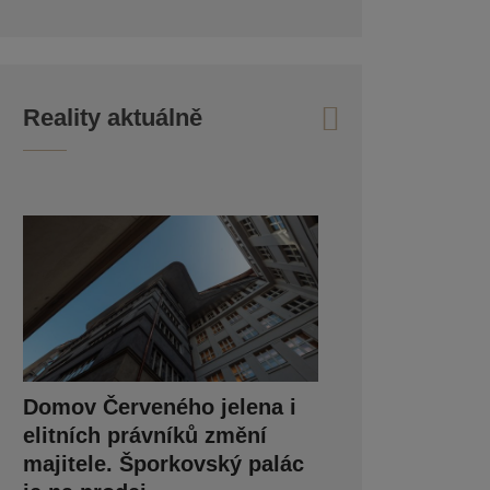
Reality aktuálně
Domov Červeného jelena i
elitních právníků změní
majitele. Šporkovský palác