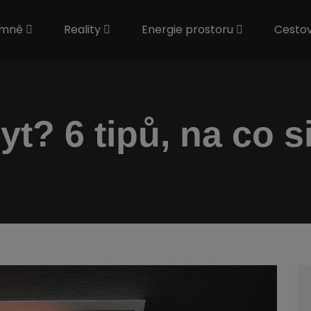
 mně
Reality
Energie prostoru
Cesto
t? 6 tipů, na co s