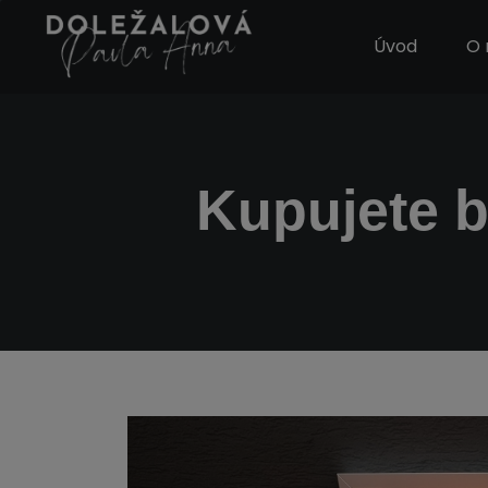
Úvod
O
Kupujete by