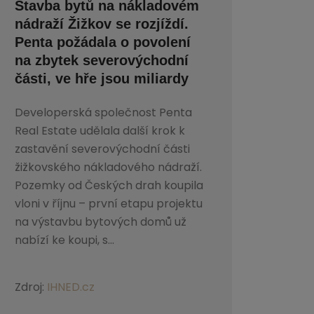
Stavba bytů na nákladovém
nádraží Žižkov se rozjíždí.
Penta požádala o povolení
na zbytek severovýchodní
části, ve hře jsou miliardy
Developerská společnost Penta
Real Estate udělala další krok k
zastavění severovýchodní části
žižkovského nákladového nádraží.
Pozemky od Českých drah koupila
vloni v říjnu – první etapu projektu
na výstavbu bytových domů už
nabízí ke koupi, s...
Zdroj:
IHNED.cz