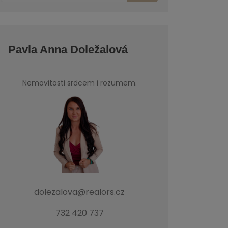
Pavla Anna Doležalová
Nemovitosti srdcem i rozumem.
dolezalova@realors.cz
732 420 737