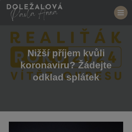
Nižší příjem kvůli
koronaviru? Žádejte
odklad splátek