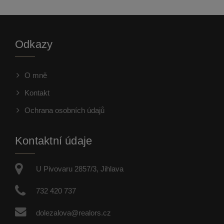
Odkazy
O mně
Kontakt
Ochrana osobních údajů
Kontaktní údaje
U Pivovaru 2857/3, Jihlava
732 420 737
dolezalova@realors.cz