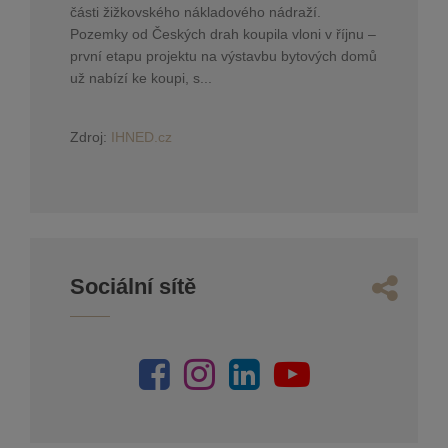
části žižkovského nákladového nádraží.
Pozemky od Českých drah koupila vloni v říjnu –
první etapu projektu na výstavbu bytových domů
už nabízí ke koupi, s...
Zdroj:
IHNED.cz
Sociální sítě