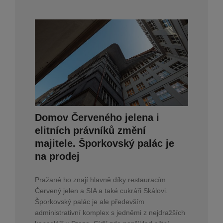
Domov Červeného jelena i
elitních právníků změní
majitele. Šporkovský palác je
na prodej
Pražané ho znají hlavně díky restauracím
Červený jelen a SIA a také cukráři Skálovi.
Šporkovský palác je ale především
administrativní komplex s jedněmi z nejdražších