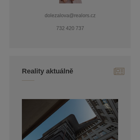
dolezalova@realors.cz
732 420 737
Reality aktuálně