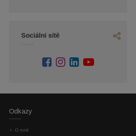
Sociální sítě
Odkazy
O mně