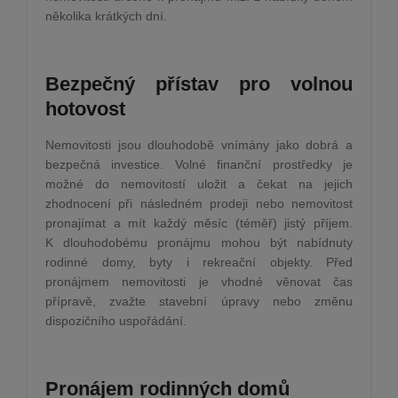
několika krátkých dní.
Bezpečný přístav pro volnou
hotovost
Nemovitosti jsou dlouhodobě vnímány jako dobrá a
bezpečná investice. Volné finanční prostředky je
možné do nemovitostí uložit a čekat na jejich
zhodnocení při následném prodeji nebo nemovitost
pronajímat a mít každý měsíc (téměř) jistý příjem.
K dlouhodobému pronájmu mohou být nabídnuty
rodinné domy, byty i rekreační objekty. Před
pronájmem nemovitosti je vhodné věnovat čas
přípravě, zvažte stavební úpravy nebo změnu
dispozičního uspořádání.
Pronájem rodinných domů