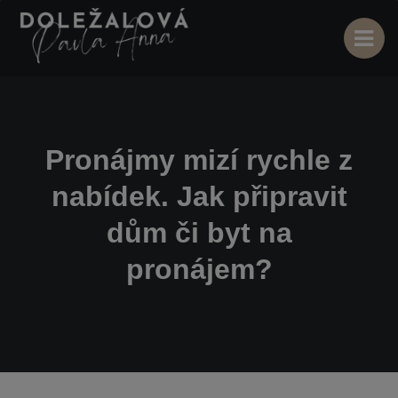
Pronájmy mizí rychle z
nabídek. Jak připravit
dům či byt na
pronájem?