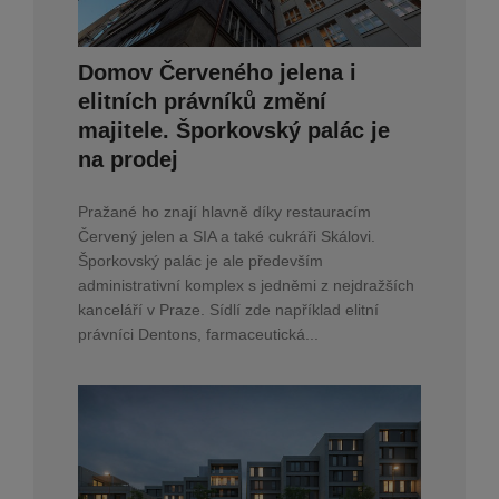
Domov Červeného jelena i
elitních právníků změní
majitele. Šporkovský palác je
na prodej
Pražané ho znají hlavně díky restauracím
Červený jelen a SIA a také cukráři Skálovi.
Šporkovský palác je ale především
administrativní komplex s jedněmi z nejdražších
kanceláří v Praze. Sídlí zde například elitní
právníci Dentons, farmaceutická...