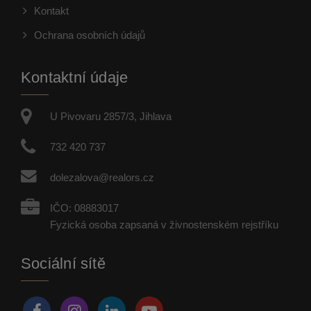
Kontakt
Ochrana osobních údajů
Kontaktní údaje
U Pivovaru 2857/3, Jihlava
732 420 737
dolezalova@realors.cz
IČO: 08883017
Fyzická osoba zapsaná v živnostenském rejstříku
Sociální sítě