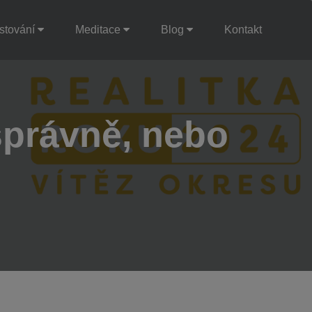
stování
Meditace
Blog
Kontakt
správně, nebo