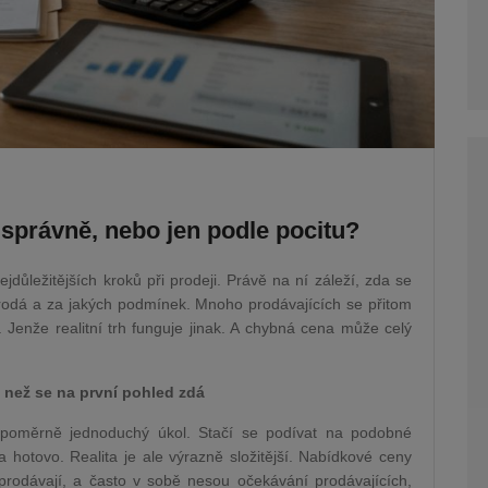
správně, nebo jen podle pocitu?
jdůležitějších kroků při prodeji. Právě na ní záleží, zda se
 prodá a za jakých podmínek. Mnoho prodávajících se přitom
 Jenže realitní trh funguje jinak. A chybná cena může celý
, než se na první pohled zdá
 poměrně jednoduchý úkol. Stačí se podívat na podobné
a hotovo. Realita je ale výrazně složitější. Nabídkové ceny
ě prodávají, a často v sobě nesou očekávání prodávajících,