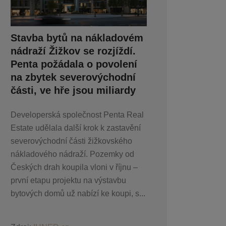
Stavba bytů na nákladovém
nádraží Žižkov se rozjíždí.
Penta požádala o povolení
na zbytek severovýchodní
části, ve hře jsou miliardy
Developerská společnost Penta Real
Estate udělala další krok k zastavění
severovýchodní části žižkovského
nákladového nádraží. Pozemky od
Českých drah koupila vloni v říjnu –
první etapu projektu na výstavbu
bytových domů už nabízí ke koupi, s...