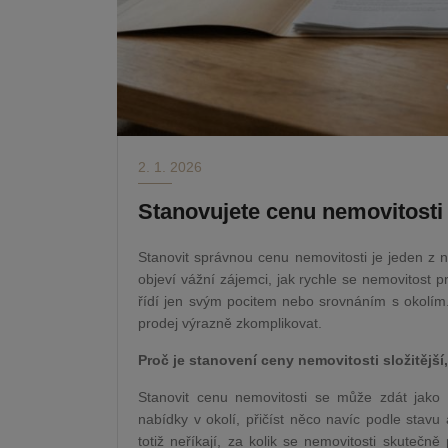
2. 1. 2026
Stanovujete cenu nemovitosti 
Stanovit správnou cenu nemovitosti je jeden z ne
objeví vážní zájemci, jak rychle se nemovitost
řídí jen svým pocitem nebo srovnáním s okolím.
prodej výrazně zkomplikovat.
Proč je stanovení ceny nemovitosti složitější
Stanovit cenu nemovitosti se může zdát jako
nabídky v okolí, přičíst něco navíc podle stavu 
totiž neříkají, za kolik se nemovitosti skutečn