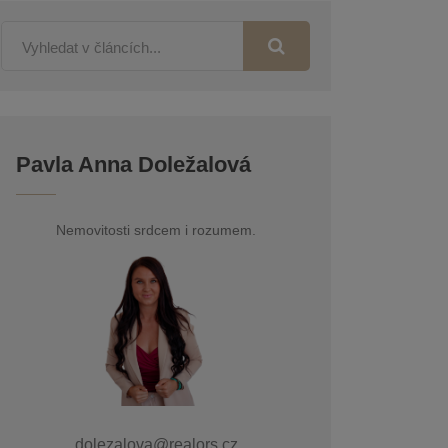
Pavla Anna Doležalová
Nemovitosti srdcem i rozumem.
dolezalova@realors.cz