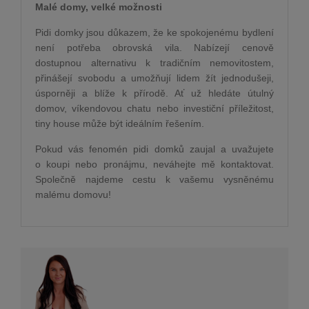
Malé domy, velké možnosti
Pidi domky jsou důkazem, že ke spokojenému bydlení
není potřeba obrovská vila. Nabízejí cenově
dostupnou alternativu k tradičním nemovitostem,
přinášejí svobodu a umožňují lidem žít jednodušeji,
úsporněji a blíže k přírodě. Ať už hledáte útulný
domov, víkendovou chatu nebo investiční příležitost,
tiny house může být ideálním řešením.
Pokud vás fenomén pidi domků zaujal a uvažujete
o koupi nebo pronájmu, neváhejte mě kontaktovat.
Společně najdeme cestu k vašemu vysněnému
malému domovu!