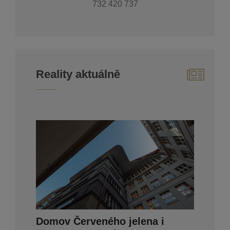
732 420 737
Reality aktuálně
Domov Červeného jelena i