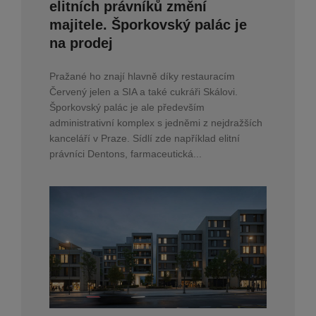
elitních právníků změní
majitele. Šporkovský palác je
na prodej
Pražané ho znají hlavně díky restauracím
Červený jelen a SIA a také cukráři Skálovi.
Šporkovský palác je ale především
administrativní komplex s jedněmi z nejdražších
kanceláří v Praze. Sídlí zde například elitní
právníci Dentons, farmaceutická...