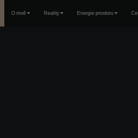
O mně
Reality
Energie prostoru
Ce