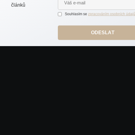
Souhlasím se
zpracováním osobních údaj
VÍCE O MNĚ
ODESLAT