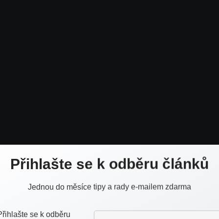
Přihlašte se k odběru článků
jen realitní m
Jednou do měsíce tipy a rady e-mailem zdarma